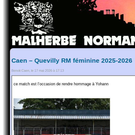
Caen – Quevilly RM féminine 2025-2026
Benoit Caen, le 17 mai 2026 à 17:13
ce match est l’occasion de rendre hommage à Yohann