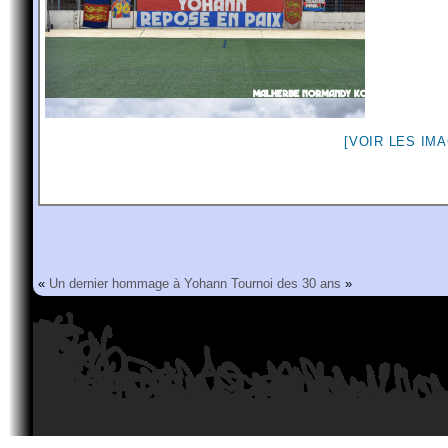
[VOIR LES IM
«
Un dernier hommage à Yohann
Tournoi des 30 ans
»