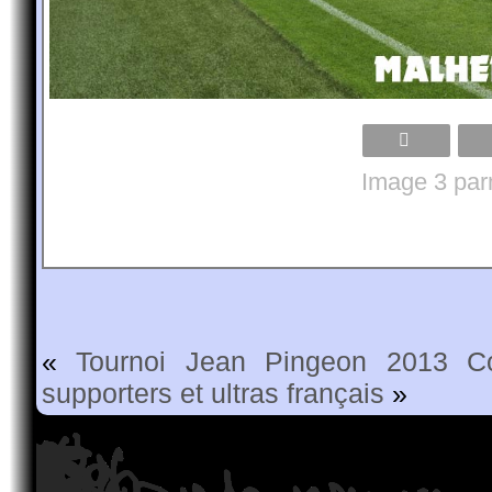
Image 3 par
«
Tournoi Jean Pingeon 2013
C
supporters et ultras français
»