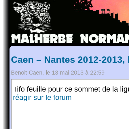
Caen – Nantes 2012-2013, 
Benoit Caen, le 13 mai 2013 à 22:59
Tifo feuille pour ce sommet de la lig
réagir sur le forum