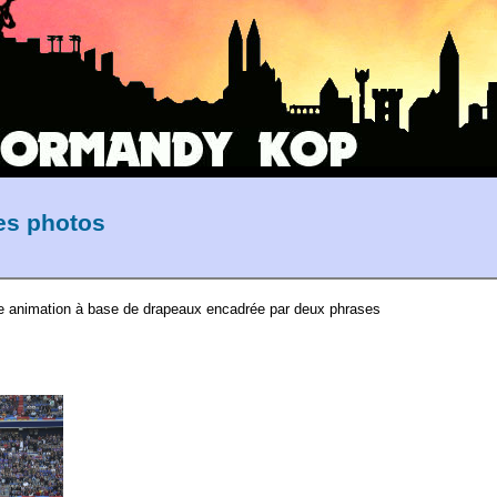
les photos
ite animation à base de drapeaux encadrée par deux phrases