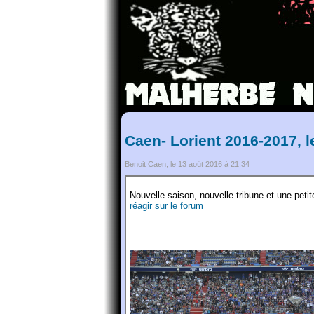
Caen- Lorient 2016-2017, 
Benoit Caen, le 13 août 2016 à 21:34
Nouvelle saison, nouvelle tribune et une pet
réagir sur le forum