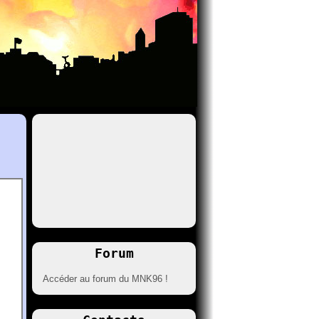
Forum
Accéder au forum du MNK96 !