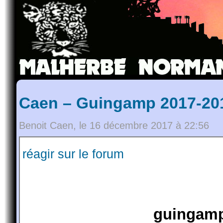
Caen – Guingamp 2017-201
Benoit Caen, le 16 décembre 2017 à 22:56
réagir sur le forum
guingamp